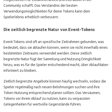
Community schafft. Das Verständnis der besten
Verwendungsmöglichkeiten für deine Tokens kann dein
Spielerlebnis erheblich verbessern.
Die zeitlich begrenzte Natur von Event-Tokens
Event-Tokens sind oft an spezifische Zeitrahmen gebunden, was
bedeutet, dass sie ablaufen können, wenn sie nicht innerhalb eines
bestimmten Zeitraums verwendet werden. Diese zeitlich
begrenzte Natur fügt der Sammlung und Nutzung Dringlichkeit
hinzu, was es für die Spieler entscheidend macht, über Ablaufdaten
informiert zu bleiben.
Zeitlich begrenzte Angebote können häufig wechseln, sodass die
Spieler regelmäßig nach neuen Belohnungen suchen und ihre
Token-Nutzung entsprechend planen sollten. Das Versäumen,
Tokens vor ihrem Ablauf zu nutzen, kann zu verpassten
Gelegenheiten für wertvolle Gegenstände führen.