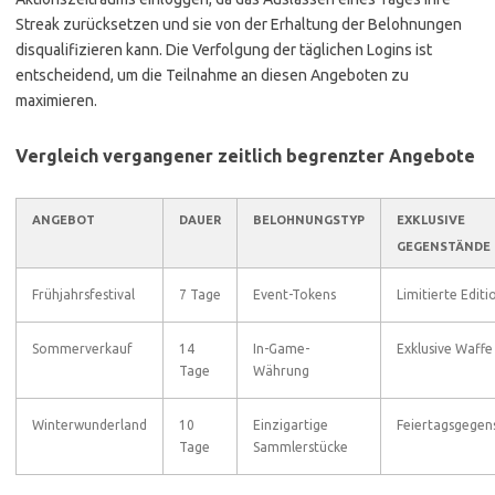
Streak zurücksetzen und sie von der Erhaltung der Belohnungen
disqualifizieren kann. Die Verfolgung der täglichen Logins ist
entscheidend, um die Teilnahme an diesen Angeboten zu
maximieren.
Vergleich vergangener zeitlich begrenzter Angebote
ANGEBOT
DAUER
BELOHNUNGSTYP
EXKLUSIVE
GEGENSTÄNDE
Frühjahrsfestival
7 Tage
Event-Tokens
Limitierte Editi
Sommerverkauf
14
In-Game-
Exklusive Waffe
Tage
Währung
Winterwunderland
10
Einzigartige
Feiertagsgegen
Tage
Sammlerstücke