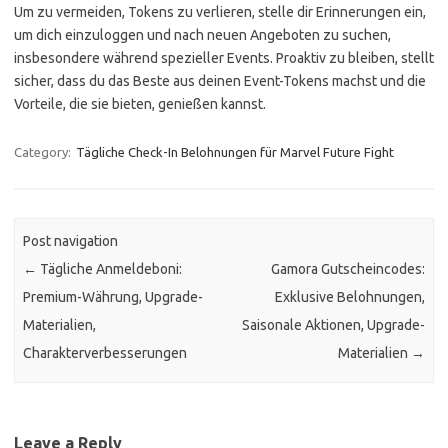
Um zu vermeiden, Tokens zu verlieren, stelle dir Erinnerungen ein,
um dich einzuloggen und nach neuen Angeboten zu suchen,
insbesondere während spezieller Events. Proaktiv zu bleiben, stellt
sicher, dass du das Beste aus deinen Event-Tokens machst und die
Vorteile, die sie bieten, genießen kannst.
Category:
Tägliche Check-In Belohnungen für Marvel Future Fight
Post navigation
←
Tägliche Anmeldeboni:
Gamora Gutscheincodes:
Premium-Währung, Upgrade-
Exklusive Belohnungen,
Materialien,
Saisonale Aktionen, Upgrade-
Charakterverbesserungen
Materialien
→
Leave a Reply