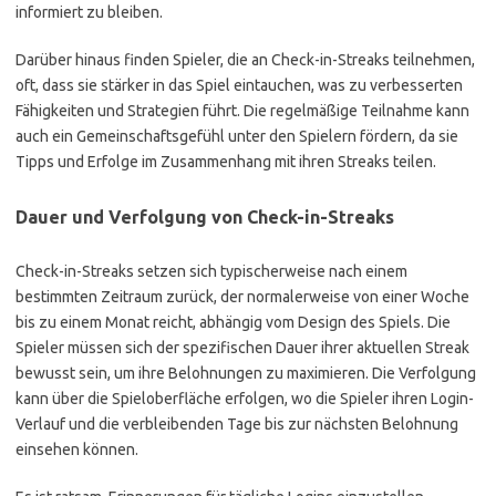
informiert zu bleiben.
Darüber hinaus finden Spieler, die an Check-in-Streaks teilnehmen,
oft, dass sie stärker in das Spiel eintauchen, was zu verbesserten
Fähigkeiten und Strategien führt. Die regelmäßige Teilnahme kann
auch ein Gemeinschaftsgefühl unter den Spielern fördern, da sie
Tipps und Erfolge im Zusammenhang mit ihren Streaks teilen.
Dauer und Verfolgung von Check-in-Streaks
Check-in-Streaks setzen sich typischerweise nach einem
bestimmten Zeitraum zurück, der normalerweise von einer Woche
bis zu einem Monat reicht, abhängig vom Design des Spiels. Die
Spieler müssen sich der spezifischen Dauer ihrer aktuellen Streak
bewusst sein, um ihre Belohnungen zu maximieren. Die Verfolgung
kann über die Spieloberfläche erfolgen, wo die Spieler ihren Login-
Verlauf und die verbleibenden Tage bis zur nächsten Belohnung
einsehen können.