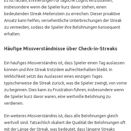
Es ist ratsam, Erinnerungen für tägliche Logins einzustellen,
insbesondere wenn die Spieler kurz davor stehen, einen
bedeutenden Streak-Meilenstein zu erreichen. Dieser proaktive
Ansatz kann helfen, versehentliche Unterbrechungen der Streak
zu vermeiden, sodass die Spieler ihre Belohnungen konsequent
erhalten.
Häufige Missverständnisse über Check-in-Streaks
Ein häufiges Missverständnis ist, dass Spieler einen Tag auslassen
können und ihre Streak trotzdem aufrechterhalten bleibt. In
Wirklichkeit setzt das Auslassen eines einzigen Tages
typischerweise die Streak zurück, was die Spieler zwingt, von vorne
zu beginnen. Dies kann zu Frustration führen, insbesondere wenn
die Spieler kurz davor waren, eine wertvolle Belohnung zu
verdienen.
Ein weiteres Missverständnis ist, dass alle Belohnungen gleich
wertvoll sind. Tatsächlich skaliert die Qualität der Belohnungen oft
mit der Länge der Streak, was bedeutet, dass längere Streaks