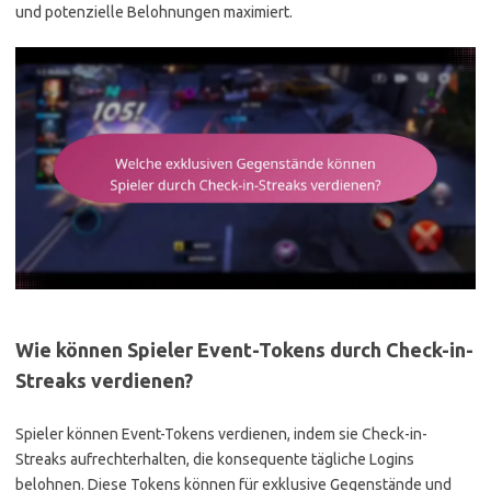
und potenzielle Belohnungen maximiert.
Wie können Spieler Event-Tokens durch Check-in-
Streaks verdienen?
Spieler können Event-Tokens verdienen, indem sie Check-in-
Streaks aufrechterhalten, die konsequente tägliche Logins
belohnen. Diese Tokens können für exklusive Gegenstände und