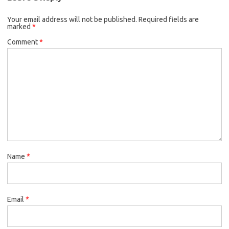
Your email address will not be published.
Required fields are
marked
*
Comment
*
Name
*
Email
*