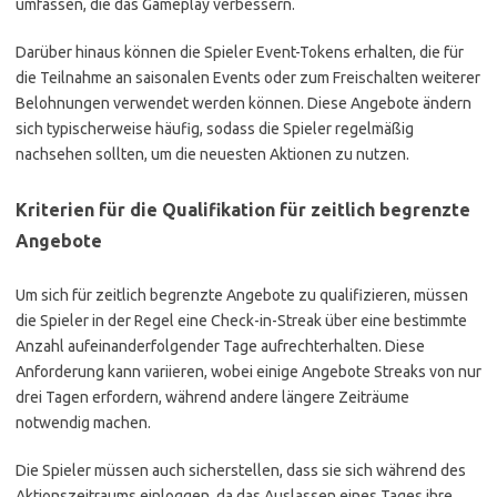
umfassen, die das Gameplay verbessern.
Darüber hinaus können die Spieler Event-Tokens erhalten, die für
die Teilnahme an saisonalen Events oder zum Freischalten weiterer
Belohnungen verwendet werden können. Diese Angebote ändern
sich typischerweise häufig, sodass die Spieler regelmäßig
nachsehen sollten, um die neuesten Aktionen zu nutzen.
Kriterien für die Qualifikation für zeitlich begrenzte
Angebote
Um sich für zeitlich begrenzte Angebote zu qualifizieren, müssen
die Spieler in der Regel eine Check-in-Streak über eine bestimmte
Anzahl aufeinanderfolgender Tage aufrechterhalten. Diese
Anforderung kann variieren, wobei einige Angebote Streaks von nur
drei Tagen erfordern, während andere längere Zeiträume
notwendig machen.
Die Spieler müssen auch sicherstellen, dass sie sich während des
Aktionszeitraums einloggen, da das Auslassen eines Tages ihre