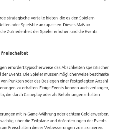
e strategische Vorteile bieten, die es den Spielern
Rollen oder Spielstile anzupassen. Dieses Maß an
ie Zufriedenheit der Spieler erhöhen und die Events
freischaltet
gen erfordert typischerweise das Abschließen spezifischer
der Events. Die Spieler müssen möglicherweise bestimmte
 von Punkten oder das Besiegen einer festgelegten Anzahl
rungen zu erhalten. Einige Events können auch verlangen,
ln, die durch Gameplay oder als Belohnungen erhalten
esserungen mit In-Game-Währung oder echtem Geld erwerben,
t wichtig, über die Zeitpläne und Anforderungen der Events
n zum Freischalten dieser Verbesserungen zu maximieren.