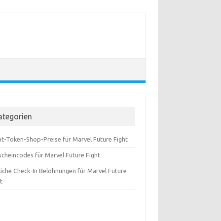
ategorien
nt-Token-Shop-Preise für Marvel Future Fight
scheincodes für Marvel Future Fight
liche Check-In Belohnungen für Marvel Future
t