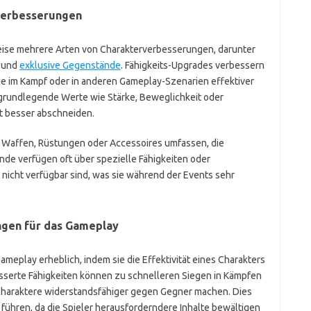
verbesserungen
eise mehrere Arten von Charakterverbesserungen, darunter
n und
exklusive Gegenstände
. Fähigkeits-Upgrades verbessern
sie im Kampf oder in anderen Gameplay-Szenarien effektiver
grundlegende Werte wie Stärke, Beweglichkeit oder
mt besser abschneiden.
 Waffen, Rüstungen oder Accessoires umfassen, die
nde verfügen oft über spezielle Fähigkeiten oder
nicht verfügbar sind, was sie während der Events sehr
ngen für das Gameplay
eplay erheblich, indem sie die Effektivität eines Charakters
sserte Fähigkeiten können zu schnelleren Siegen in Kämpfen
 Charaktere widerstandsfähiger gegen Gegner machen. Dies
ühren, da die Spieler herausforderndere Inhalte bewältigen