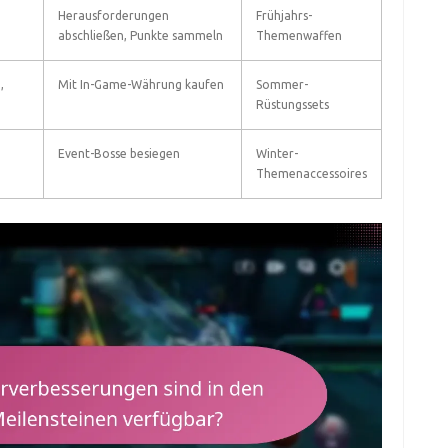
Herausforderungen
Frühjahrs-
abschließen, Punkte sammeln
Themenwaffen
,
Mit In-Game-Währung kaufen
Sommer-
Rüstungssets
Event-Bosse besiegen
Winter-
e
Themenaccessoires