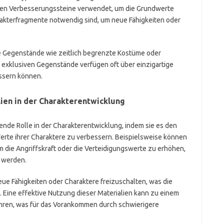
den Verbesserungssteine verwendet, um die Grundwerte
akterfragmente notwendig sind, um neue Fähigkeiten oder
ve Gegenstände wie zeitlich begrenzte Kostüme oder
e exklusiven Gegenstände verfügen oft über einzigartige
essern können.
en in der Charakterentwicklung
ende Rolle in der Charakterentwicklung, indem sie es den
Werte ihrer Charaktere zu verbessern. Beispielsweise können
die Angriffskraft oder die Verteidigungswerte zu erhöhen,
r werden.
eue Fähigkeiten oder Charaktere freizuschalten, was die
n. Eine effektive Nutzung dieser Materialien kann zu einem
ren, was für das Vorankommen durch schwierigere