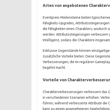
Arten von angebotenen Charakter
Eventpreis-Meilensteine bieten typischerw
Fähigkeits-Upgrades, Attributssteigerunge
die Fähigkeiten eines Charakters, wodurch 
werden. Attributssteigerungen verbessern 
Intelligenz, sodass die Charaktere insgesa
Exklusive Gegenstände können einzigartige
zusätzliche Vorteile bieten. Diese Gegenstä
Verbesserungen, die im regulären Gameplay 
begehrt macht.
Vorteile von Charakterverbesseru
Charakterverbesserungen verbessern das Gam
in verschiedenen Szenarien erhöhen. Verbe
führen, während verbesserte Attribute die
kann zu einem angenehmeren Spielerlebnis f