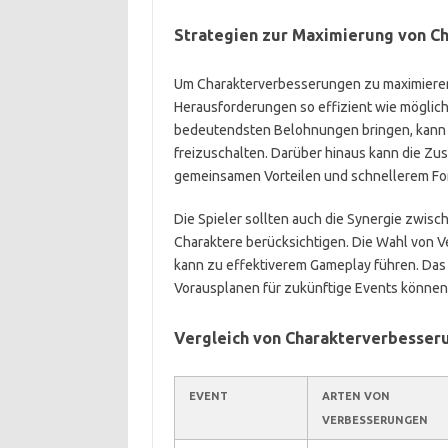
Strategien zur Maximierung von C
Um Charakterverbesserungen zu maximieren, 
Herausforderungen so effizient wie möglich 
bedeutendsten Belohnungen bringen, kann 
freizuschalten. Darüber hinaus kann die Zu
gemeinsamen Vorteilen und schnellerem Fort
Die Spieler sollten auch die Synergie zwis
Charaktere berücksichtigen. Die Wahl von V
kann zu effektiverem Gameplay führen. Das
Vorausplanen für zukünftige Events können d
Vergleich von Charakterverbesser
EVENT
ARTEN VON
VERBESSERUNGEN