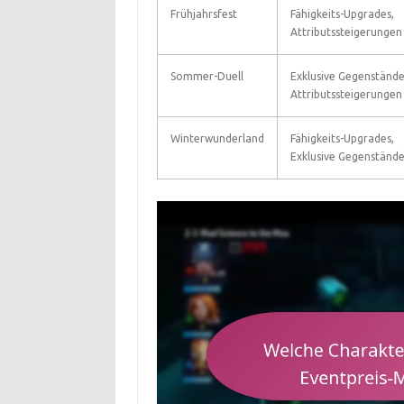
Frühjahrsfest
Fähigkeits-Upgrades,
Attributssteigerungen
Sommer-Duell
Exklusive Gegenstände
Attributssteigerungen
Winterwunderland
Fähigkeits-Upgrades,
Exklusive Gegenständ