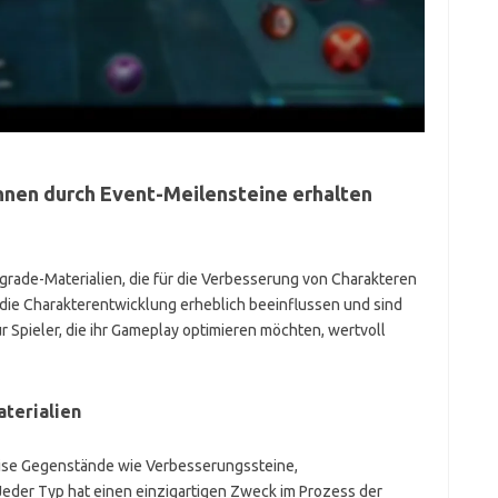
nen durch Event-Meilensteine erhalten
rade-Materialien, die für die Verbesserung von Charakteren
 die Charakterentwicklung erheblich beeinflussen und sind
ür Spieler, die ihr Gameplay optimieren möchten, wertvoll
terialien
ise Gegenstände wie Verbesserungssteine,
eder Typ hat einen einzigartigen Zweck im Prozess der