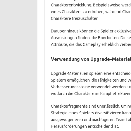
Charakterentwicklung. Beispielsweise wer
eines Charakters zu erhöhen, während Char
Charaktere freizuschalten.
Darüber hinaus können die Spieler exklusi
Ausrüstungen finden, die Boni bieten. Dies
Attribute, die das Gameplay erheblich verb
Verwendung von Upgrade-Materiali
Upgrade-Materialien spielen eine entscheid
Spielern ermöglichen, die Fähigkeiten und 
Verbesserungssteine verwendet werden, um 
wodurch die Charaktere im Kampf effektive
Charakterfragmente sind unerlässlich, um n
Strategie eines Spielers diversifizieren kan
ausgewogeneren und mächtigeren Team füh
Herausforderungen entscheidend ist.