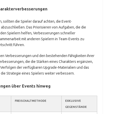
harakterverbesserungen
sollten die Spieler darauf achten, die Event-
abzuschließen. Das Priorisieren von Aufgaben, die die
den Spielern helfen, Verbesserungen schneller
sammenarbeit mit anderen Spielern in Team-Events zu
schritt führen.
chen Verbesserungen und den bestehenden Fähigkeiten ihrer
erbesserungen, die die Stärken eines Charakters ergänzen,
 Verfolgen der verfügbaren Upgrade-Materialien und das
ie Strategie eines Spielers weiter verbessern.
ungen über Events hinweg
FREISCHALTMETHODE
EXKLUSIVE
GEGENSTÄNDE