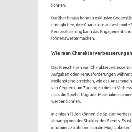
können.
Darüber hinaus können exklusive Gegenständ
ermöglichen, ihre Charaktere an bestimmte 
Personalisierung kann das Engagement und d
lohnenswerter machen.
Wie man Charakterverbesserungen 
Das Freischalten von Charakterverbesserun
Aufgaben oder Herausforderungen während 
Meilensteine erreichen, wie das Ansammeln
von Gegnern, um Zugang zu diesen Verbesse
dass die Spieler Upgrade-Materialien samme
werden können.
In einigen Fällen können die Spieler Verb
abhängig von der Struktur des Events. Es is
informiert zu bleiben, um die Möglichkeite