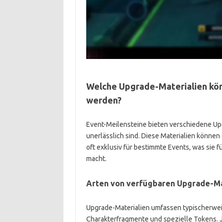
Welche Upgrade-Materialien kön
werden?
Event-Meilensteine bieten verschiedene Upg
unerlässlich sind. Diese Materialien können
oft exklusiv für bestimmte Events, was sie f
macht.
Arten von verfügbaren Upgrade-Ma
Upgrade-Materialien umfassen typischerwe
Charakterfragmente und spezielle Tokens. J