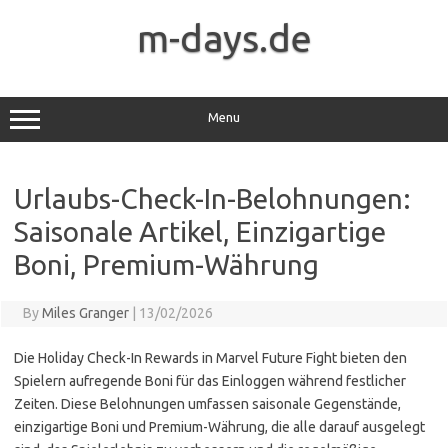
Skip
to
m-days.de
content
Menu
Urlaubs-Check-In-Belohnungen:
Saisonale Artikel, Einzigartige
Boni, Premium-Währung
By
Miles Granger
|
13/02/2026
Die Holiday Check-In Rewards in Marvel Future Fight bieten den
Spielern aufregende Boni für das Einloggen während festlicher
Zeiten. Diese Belohnungen umfassen saisonale Gegenstände,
einzigartige Boni und Premium-Währung, die alle darauf ausgelegt