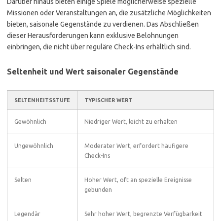
Darüber hinaus bieten einige Spiele möglicherweise spezielle
Missionen oder Veranstaltungen an, die zusätzliche Möglichkeiten
bieten, saisonale Gegenstände zu verdienen. Das Abschließen
dieser Herausforderungen kann exklusive Belohnungen
einbringen, die nicht über reguläre Check-Ins erhältlich sind.
Seltenheit und Wert saisonaler Gegenstände
SELTENHEITSSTUFE
TYPISCHER WERT
Gewöhnlich
Niedriger Wert, leicht zu erhalten
Ungewöhnlich
Moderater Wert, erfordert häufigere
Check-Ins
Selten
Hoher Wert, oft an spezielle Ereignisse
gebunden
Legendär
Sehr hoher Wert, begrenzte Verfügbarkeit