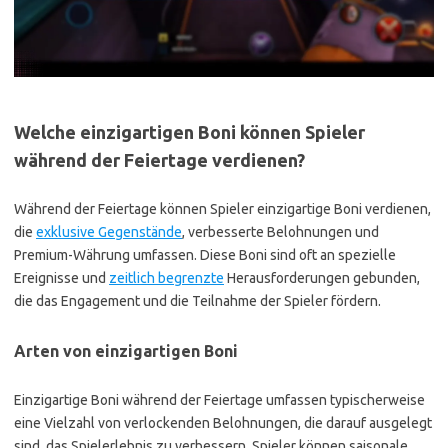
Welche einzigartigen Boni können Spieler
während der Feiertage verdienen?
Während der Feiertage können Spieler einzigartige Boni verdienen,
die
exklusive Gegenstände
, verbesserte Belohnungen und
Premium-Währung umfassen. Diese Boni sind oft an spezielle
Ereignisse und
zeitlich begrenzte
Herausforderungen gebunden,
die das Engagement und die Teilnahme der Spieler fördern.
Arten von einzigartigen Boni
Einzigartige Boni während der Feiertage umfassen typischerweise
eine Vielzahl von verlockenden Belohnungen, die darauf ausgelegt
sind, das Spielerlebnis zu verbessern. Spieler können saisonale