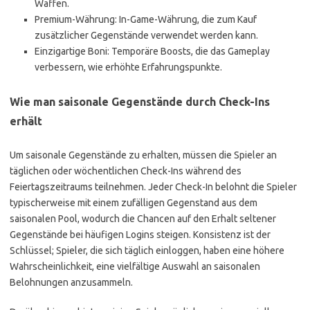
Waffen.
Premium-Währung: In-Game-Währung, die zum Kauf
zusätzlicher Gegenstände verwendet werden kann.
Einzigartige Boni: Temporäre Boosts, die das Gameplay
verbessern, wie erhöhte Erfahrungspunkte.
Wie man saisonale Gegenstände durch Check-Ins
erhält
Um saisonale Gegenstände zu erhalten, müssen die Spieler an
täglichen oder wöchentlichen Check-Ins während des
Feiertagszeitraums teilnehmen. Jeder Check-In belohnt die Spieler
typischerweise mit einem zufälligen Gegenstand aus dem
saisonalen Pool, wodurch die Chancen auf den Erhalt seltener
Gegenstände bei häufigen Logins steigen. Konsistenz ist der
Schlüssel; Spieler, die sich täglich einloggen, haben eine höhere
Wahrscheinlichkeit, eine vielfältige Auswahl an saisonalen
Belohnungen anzusammeln.