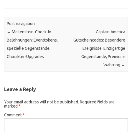
Post navigation
←
Meilenstein-Check-In-
Captain America
Belohnungen: Eventtokens,
Gutscheincodes: Besondere
spezielle Gegenstände,
Ereignisse, Einzigartige
Charakter-Upgrades
Gegenstände, Premium-
Währung
→
Leave a Reply
Your email address will not be published.
Required fields are
marked
*
Comment
*