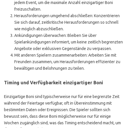
jedem Event, um die maximale Anzahl einzigartiger Boni
freizuschalten.
Herausforderungen umgehend abschließen: Konzentrieren
Sie sich darauf, zeitkritische Herausforderungen so schnell
wie möglich abzuschließen.
Ankündigungen überwachen: Bleiben Sie über
Spielankündigungen informiert, um keine zeitlich begrenzten
Angebote oder exklusiven Gegenstände zu verpassen.
Mit anderen Spielern zusammenarbeiten: Arbeiten Sie mit
Freunden zusammen, um Herausforderungen effizienter zu
bewältigen und Belohnungen zu teilen.
Timing und Verfügbarkeit einzigartiger Boni
Einzigartige Boni sind typischerweise nur für eine begrenzte Zeit
während der Feiertage verfügbar, oft in Übereinstimmung mit
bestimmten Daten oder Ereignissen. Die Spieler sollten sich
bewusst sein, dass diese Boni möglicherweise nur für einige
Wochen zugänglich sind, was das Timing entscheidend macht, um