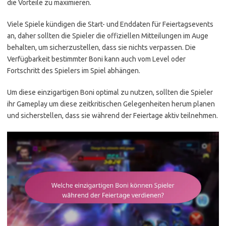
die Vorteile zu maximieren.
Viele Spiele kündigen die Start- und Enddaten für Feiertagsevents
an, daher sollten die Spieler die offiziellen Mitteilungen im Auge
behalten, um sicherzustellen, dass sie nichts verpassen. Die
Verfügbarkeit bestimmter Boni kann auch vom Level oder
Fortschritt des Spielers im Spiel abhängen.
Um diese einzigartigen Boni optimal zu nutzen, sollten die Spieler
ihr Gameplay um diese zeitkritischen Gelegenheiten herum planen
und sicherstellen, dass sie während der Feiertage aktiv teilnehmen.