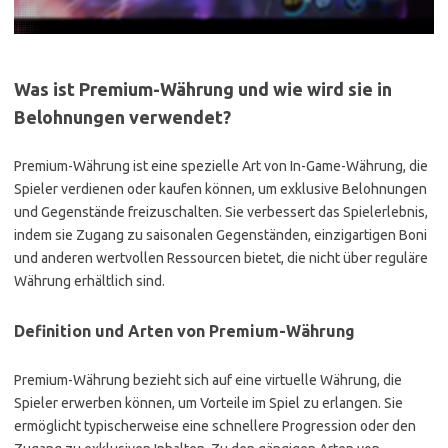
Was ist Premium-Währung und wie wird sie in
Belohnungen verwendet?
Premium-Währung ist eine spezielle Art von In-Game-Währung, die
Spieler verdienen oder kaufen können, um exklusive Belohnungen
und Gegenstände freizuschalten. Sie verbessert das Spielerlebnis,
indem sie Zugang zu saisonalen Gegenständen, einzigartigen Boni
und anderen wertvollen Ressourcen bietet, die nicht über reguläre
Währung erhältlich sind.
Definition und Arten von Premium-Währung
Premium-Währung bezieht sich auf eine virtuelle Währung, die
Spieler erwerben können, um Vorteile im Spiel zu erlangen. Sie
ermöglicht typischerweise eine schnellere Progression oder den