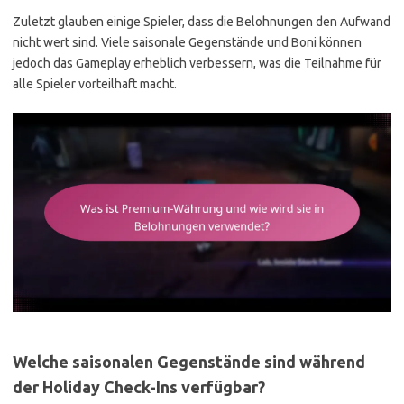
Zuletzt glauben einige Spieler, dass die Belohnungen den Aufwand
nicht wert sind. Viele saisonale Gegenstände und Boni können
jedoch das Gameplay erheblich verbessern, was die Teilnahme für
alle Spieler vorteilhaft macht.
Welche saisonalen Gegenstände sind während
der Holiday Check-Ins verfügbar?