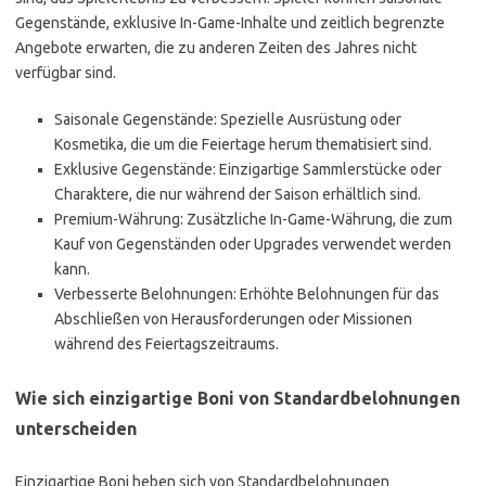
Gegenstände, exklusive In-Game-Inhalte und zeitlich begrenzte
Angebote erwarten, die zu anderen Zeiten des Jahres nicht
verfügbar sind.
Saisonale Gegenstände: Spezielle Ausrüstung oder
Kosmetika, die um die Feiertage herum thematisiert sind.
Exklusive Gegenstände: Einzigartige Sammlerstücke oder
Charaktere, die nur während der Saison erhältlich sind.
Premium-Währung: Zusätzliche In-Game-Währung, die zum
Kauf von Gegenständen oder Upgrades verwendet werden
kann.
Verbesserte Belohnungen: Erhöhte Belohnungen für das
Abschließen von Herausforderungen oder Missionen
während des Feiertagszeitraums.
Wie sich einzigartige Boni von Standardbelohnungen
unterscheiden
Einzigartige Boni heben sich von Standardbelohnungen