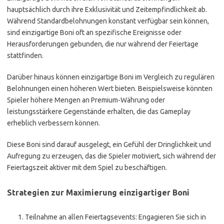
hauptsächlich durch ihre Exklusivität und Zeitempfindlichkeit ab.
Während Standardbelohnungen konstant verfügbar sein können,
sind einzigartige Boni oft an spezifische Ereignisse oder
Herausforderungen gebunden, die nur während der Feiertage
stattfinden.
Darüber hinaus können einzigartige Boni im Vergleich zu regulären
Belohnungen einen höheren Wert bieten. Beispielsweise könnten
Spieler höhere Mengen an Premium-Währung oder
leistungsstärkere Gegenstände erhalten, die das Gameplay
erheblich verbessern können.
Diese Boni sind darauf ausgelegt, ein Gefühl der Dringlichkeit und
Aufregung zu erzeugen, das die Spieler motiviert, sich während der
Feiertagszeit aktiver mit dem Spiel zu beschäftigen.
Strategien zur Maximierung einzigartiger Boni
Teilnahme an allen Feiertagsevents: Engagieren Sie sich in