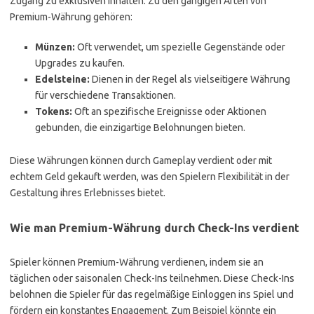
Zugang zu exklusiven Inhalten. Zu den gängigen Arten von
Premium-Währung gehören:
Münzen:
Oft verwendet, um spezielle Gegenstände oder
Upgrades zu kaufen.
Edelsteine:
Dienen in der Regel als vielseitigere Währung
für verschiedene Transaktionen.
Tokens:
Oft an spezifische Ereignisse oder Aktionen
gebunden, die einzigartige Belohnungen bieten.
Diese Währungen können durch Gameplay verdient oder mit
echtem Geld gekauft werden, was den Spielern Flexibilität in der
Gestaltung ihres Erlebnisses bietet.
Wie man Premium-Währung durch Check-Ins verdient
Spieler können Premium-Währung verdienen, indem sie an
täglichen oder saisonalen Check-Ins teilnehmen. Diese Check-Ins
belohnen die Spieler für das regelmäßige Einloggen ins Spiel und
fördern ein konstantes Engagement. Zum Beispiel könnte ein