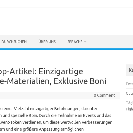
DURCHSUCHEN
ÜBER UNS
SPRACHE
-Artikel: Einzigartige
K
-Materialien, Exklusive Boni
Eve
Gut
0 Comment
Täg
u einer Vielzahl einzigartiger Belohnungen, darunter
Figh
 und spezielle Boni. Durch die Teilnahme an Events und das
Event-Token verdienen, um diese wertvollen Verbesserungen
chern und eine größere Anpassung ermöglichen.