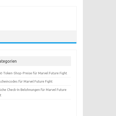
ategorien
nt-Token-Shop-Preise für Marvel Future Fight
scheincodes für Marvel Future Fight
liche Check-In Belohnungen für Marvel Future
t