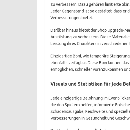
zu verbessern. Dazu gehören limitierte Ski
Jeder Gegenstand ist so gestaltet, dass er d
Verbesserungen bietet.
Darüber hinaus bietet der Shop Upgrade-Ma
Ausrüstung zu verbessern. Diese Materialien
Leistung ihres Charakters in verschiedene
Einzigartige Boni, wie temporäre Steigerun
ebenfalls verfügbar. Diese Boni können das
ermöglichen, schneller voranzukommen und
Visuals und Statistiken für jede B
Jede einzigartige Belohnung im Event-Token-S
die den Spielern helfen, informierte Entsc
Schadensausgabe, Reichweite und spezielle
Verbesserungen in Gesundheit und Geschwi