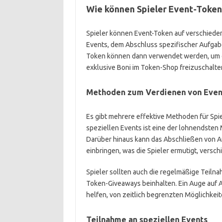
Wie können Spieler Event-Token 
Spieler können Event-Token auf verschieden
Events, dem Abschluss spezifischer Aufga
Token können dann verwendet werden, um e
exklusive Boni im Token-Shop freizuschalte
Methoden zum Verdienen von Even
Es gibt mehrere effektive Methoden für Spi
speziellen Events ist eine der lohnendsten 
Darüber hinaus kann das Abschließen von 
einbringen, was die Spieler ermutigt, versc
Spieler sollten auch die regelmäßige Teilna
Token-Giveaways beinhalten. Ein Auge auf 
helfen, von zeitlich begrenzten Möglichkeit
Teilnahme an speziellen Events