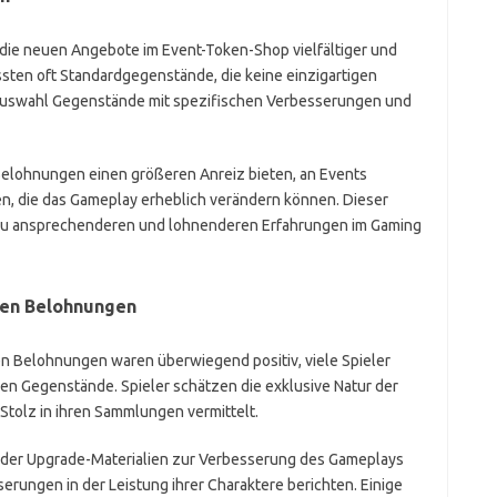
die neuen Angebote im Event-Token-Shop vielfältiger und
sten oft Standardgegenstände, die keine einzigartigen
 Auswahl Gegenstände mit spezifischen Verbesserungen und
 Belohnungen einen größeren Anreiz bieten, an Events
ten, die das Gameplay erheblich verändern können. Dieser
zu ansprechenderen und lohnenderen Erfahrungen im Gaming
gen Belohnungen
n Belohnungen waren überwiegend positiv, viele Spieler
aren Gegenstände. Spieler schätzen die exklusive Natur der
Stolz in ihren Sammlungen vermittelt.
 der Upgrade-Materialien zur Verbesserung des Gameplays
erungen in der Leistung ihrer Charaktere berichten. Einige