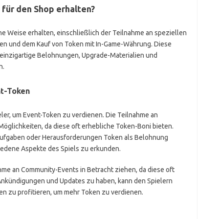
für den Shop erhalten?
e Weise erhalten, einschließlich der Teilnahme an speziellen
ben und dem Kauf von Token mit In-Game-Währung. Diese
inzigartige Belohnungen, Upgrade-Materialien und
n.
t-Token
eler, um Event-Token zu verdienen. Die Teilnahme an
Möglichkeiten, da diese oft erhebliche Token-Boni bieten.
Aufgaben oder Herausforderungen Token als Belohnung
hiedene Aspekte des Spiels zu erkunden.
hme an Community-Events in Betracht ziehen, da diese oft
Ankündigungen und Updates zu haben, kann den Spielern
en zu profitieren, um mehr Token zu verdienen.