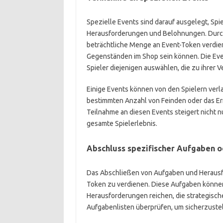
Spezielle Events sind darauf ausgelegt, Spi
Herausforderungen und Belohnungen. Durch 
beträchtliche Menge an Event-Token verdie
Gegenständen im Shop sein können. Die Even
Spieler diejenigen auswählen, die zu ihrer 
Einige Events können von den Spielern verla
bestimmten Anzahl von Feinden oder das Erre
Teilnahme an diesen Events steigert nicht 
gesamte Spielerlebnis.
Abschluss spezifischer Aufgaben 
Das Abschließen von Aufgaben und Herausfo
Token zu verdienen. Diese Aufgaben können
Herausforderungen reichen, die strategische
Aufgabenlisten überprüfen, um sicherzustel