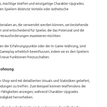
ns, mächtige Waffen und einzigartige Charakter-Upgrades.
en Spielern distincte Vorteile oder ästhetische
terialien an, die verwendet werden können, um bestehende
 sind entscheidend für Spieler, die das Potenzial und die
n Herausforderungen maximieren möchten.
gen der Erfahrungspunkte oder der In-Game-Währung, sind
 Gameplay erheblich beeinflussen, indem sie es den Spielern
 neue Funktionen freizuschalten.
elohnung
hop wird mit detaillierten Visuals und Statistiken geliefert,
heidungen zu treffen. Zum Beispiel können Waffenskins die
 Fähigkeiten anzeigen, während Charakter-Upgrades
ndigkeit hervorheben.