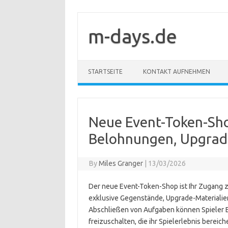
Skip
to
content
m-days.de
STARTSEITE
KONTAKT AUFNEHMEN
Neue Event-Token-Shop
Belohnungen, Upgrade
By
Miles Granger
|
13/03/2026
Der neue Event-Token-Shop ist Ihr Zugang z
exklusive Gegenstände, Upgrade-Materialien
Abschließen von Aufgaben können Spieler 
freizuschalten, die ihr Spielerlebnis berei