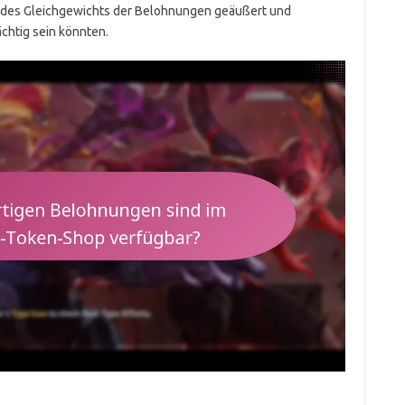
h des Gleichgewichts der Belohnungen geäußert und
chtig sein könnten.